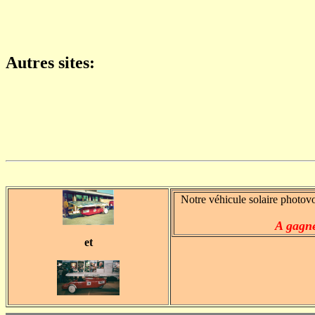
Autres sites:
Notre véhicule solaire photovo
A gagn
et