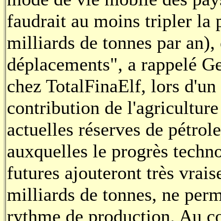
faudrait au moins tripler la 
milliards de tonnes par an),
déplacements", a rappelé G
chez TotalFinaElf, lors d'un
contribution de l'agriculture
actuelles réserves de pétrol
auxquelles le progrès techn
futures ajouteront très vra
milliards de tonnes, ne perm
rythme de production. Au c