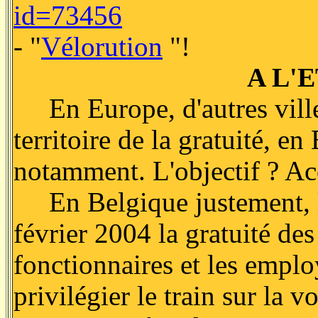
id=73456
- "
Vélorution
"!
A L'
En Europe, d'autres villes
territoire de la gratuité, e
notamment. L'objectif ? Acc
En Belgique justement, l
février 2004 la gratuité des
fonctionnaires et les emplo
privilégier le train sur la 