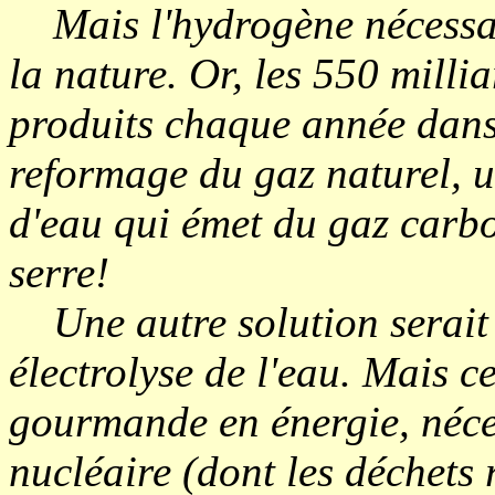
Mais l'hydrogène nécessaire
la nature. Or, les 550 mill
produits chaque année dans
reformage du gaz naturel, u
d'eau qui émet du gaz carbo
serre!
Une autre solution serait 
électrolyse de l'eau. Mais c
gourmande en énergie, néces
nucléaire (dont les déchets 