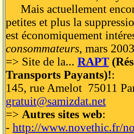
Mais actuellement encore
petites et plus la suppressio
est économiquement intéres
consommateurs
, mars 2003
=> Site de la...
RAPT
(Rés
Transports Payants)!
:
145, rue Amelot 75011 Pari
gratuit@samizdat.net
=>
Autres sites web
:
-
http://www.novethic.fr/nov