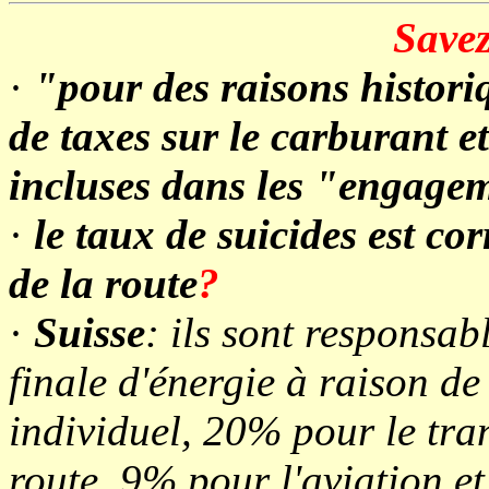
Savez
·
"pour des raisons histori
de taxes sur le carburant e
incluses dans les "engage
·
le taux de suicides est co
de la route
?
·
Suisse
: ils sont responsa
finale d'énergie à raison de
individuel, 20% pour le tra
route, 9% pour l'aviation e