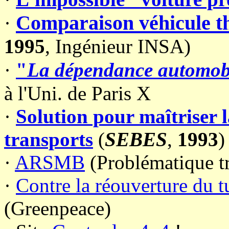
Comparaison véhicule th
·
1995
, Ingénieur INSA)
·
"
La dépendance automob
à l'Uni. de Paris X
·
Solution pour maîtriser 
transports
(
SEBES
,
1993
)
·
ARSMB
(Problématique tra
·
Contre la réouverture du 
(Greenpeace)