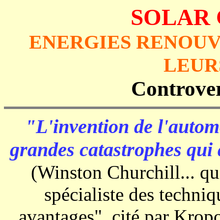
SOLAR 
ENERGIES RENOUV
LEUR
Controver
"L'invention de l'automo
grandes catastrophes qui 
(Winston Churchill... qu
spécialiste des techniq
avantages", cité par Krop