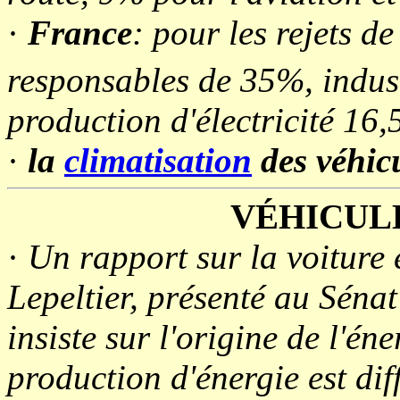
·
France
: pour les rejets d
responsables de 35%, indus
production d'électricité 16
·
la
climatisation
des véhicu
VÉHICUL
·
Un rapport sur la voiture e
Lepeltier, présenté au Séna
insiste sur l'origine de l'én
production d'énergie est diff