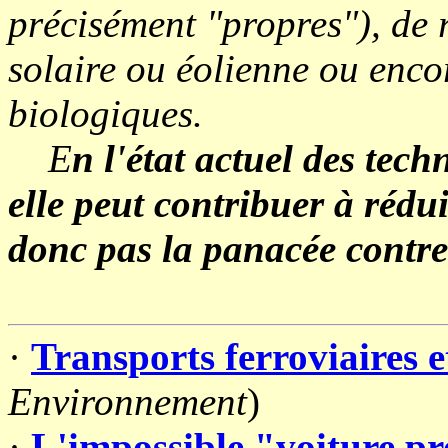
précisément "propres"), de 
solaire ou éolienne ou encor
biologiques.
E
n l'état actuel des tech
elle peut contribuer à rédui
donc pas la panacée contre l
·
Transports ferroviaires et
Environnement
)
·
L'impossible "voiture p