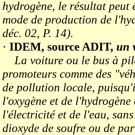
hydrogène, le résultat peut ê
mode de production de l'
déc. 02, P. 14).
·
IDEM, source ADIT,
un 
La voiture ou le bus à pile
promoteurs comme des "véhi
de pollution locale, puisqu'i
l'oxygène et de l'hydrogène
l'électricité et de l'eau, san
dioxyde de soufre ou de part