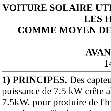
VOITURE SOLAIRE UT
LES 
COMME MOYEN DE
AVAN
1
1) PRINCIPES.
Des capteu
puissance de 7.5 kW crête a
7.5kW. pour produire de l'