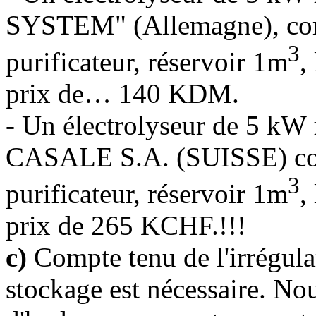
SYSTEM" (Allemagne), comp
3
purificateur, réservoir 1m
,
prix de… 140 KDM.
- Un électrolyseur de 5 
CASALE S.A. (SUISSE) comp
3
purificateur, réservoir 1m
,
prix de 265 KCHF.!!!
c)
Compte tenu de l'irrégula
stockage est nécessaire. No