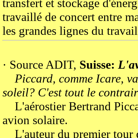
transfert et stockage d'éner
travaillé de concert entre m
les grandes lignes du travail
·
Source ADIT,
Suisse:
L'a
Piccard, comme Icare, va-t-
soleil? C'est tout le contrai
L'aérostier Bertrand Picca
avion solaire.
L'auteur du premier tour d