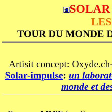
SOLAR
LES
TOUR DU MONDE 
Artisit concept: Oxyde.c
Solar-impulse
:
un laborat
monde et des