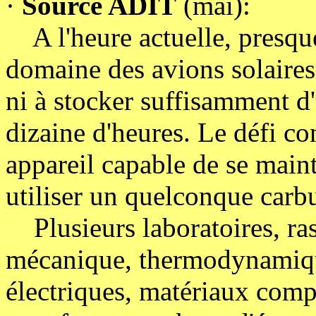
·
Source ADIT
(mai):
A l'heure actuelle, presque 
domaine des avions solaires,
ni à stocker suffisamment d
dizaine d'heures. Le défi c
appareil capable de se maint
utiliser un quelconque carb
Plusieurs laboratoires, ras
mécanique, thermodynamiqu
électriques, matériaux comp