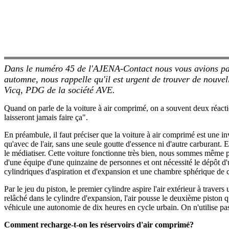
Dans le numéro 45 de l'AJENA-Contact nous vous avions parlé 
automne, nous rappelle qu'il est urgent de trouver de nouvel
Vicq, PDG de la société AVE.
Quand on parle de la voiture à air comprimé, on a souvent deux réacti
laisseront jamais faire ça".
En préambule, il faut préciser que la voiture à air comprimé est une 
qu'avec de l'air, sans une seule goutte d'essence ni d'autre carburant.
le médiatiser. Cette voiture fonctionne très bien, nous sommes même p
d'une équipe d'une quinzaine de personnes et ont nécessité le dépôt d'
cylindriques d'aspiration et d'expansion et une chambre sphérique de c
Par le jeu du piston, le premier cylindre aspire l'air extérieur à trave
relâché dans le cylindre d'expansion, l'air pousse le deuxième piston q
véhicule une autonomie de dix heures en cycle urbain. On n'utilise pas se
Comment recharge-t-on les réservoirs d'air comprimé?