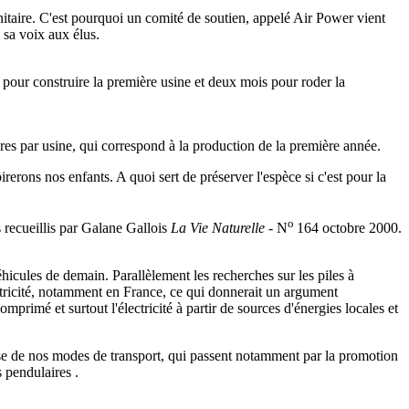
anitaire. C'est pourquoi un comité de soutien, appelé Air Power vient
 sa voix aux élus.
 pour construire la première usine et deux mois pour roder la
ures par usine, qui correspond à la production de la première année.
irerons nos enfants. A quoi sert de préserver l'espèce si c'est pour la
o
 recueillis par Galane Gallois
La Vie Naturelle
- N
164 octobre 2000.
éhicules de demain. Parallèlement les recherches sur les piles à
ctricité, notamment en France, ce qui donnerait un argument
primé et surtout l'électricité à partir de sources d'énergies locales et
ause de nos modes de transport, qui passent notamment par la promotion
s pendulaires .