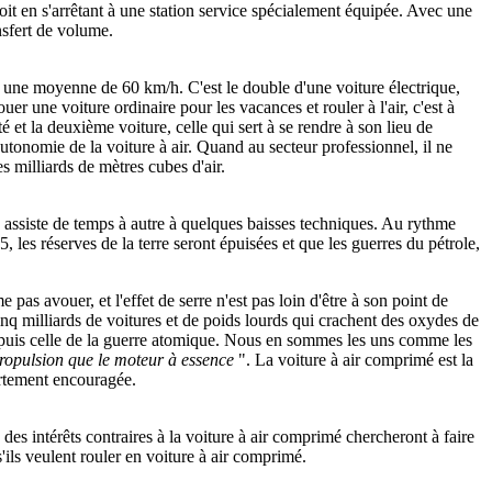
oit en s'arrêtant à une station service spécialement équipée. Avec une
ansfert de volume.
une moyenne de 60 km/h. C'est le double d'une voiture électrique,
er une voiture ordinaire pour les vacances et rouler à l'air, c'est à
é et la deuxième voiture, celle qui sert à se rendre à son lieu de
autonomie de la voiture à air. Quand au secteur professionnel, il ne
s milliards de mètres cubes d'air.
n assiste de temps à autre à quelques baisses techniques. Au rythme
 les réserves de la terre seront épuisées et que les guerres du pétrole,
pas avouer, et l'effet de serre n'est pas loin d'être à son point de
 cinq milliards de voitures et de poids lourds qui crachent des oxydes de
depuis celle de la guerre atomique. Nous en sommes les uns comme les
propulsion que le moteur à essence
". La voiture à air comprimé est la
ortement encouragée.
 des intérêts contraires à la voiture à air comprimé chercheront à faire
ils veulent rouler en voiture à air comprimé.