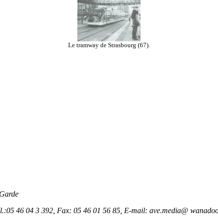
Le tramway de Strasbourg (67).
 Garde
l.:05 46 04 3 392, Fax: 05 46 01 56 85, E-mail: ave.media@ wanadoo